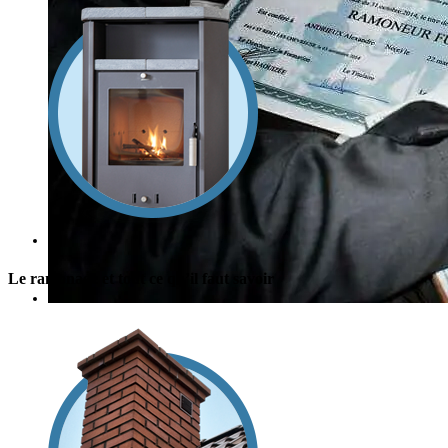
Le ramonage et tout ce qu’il faut savoir