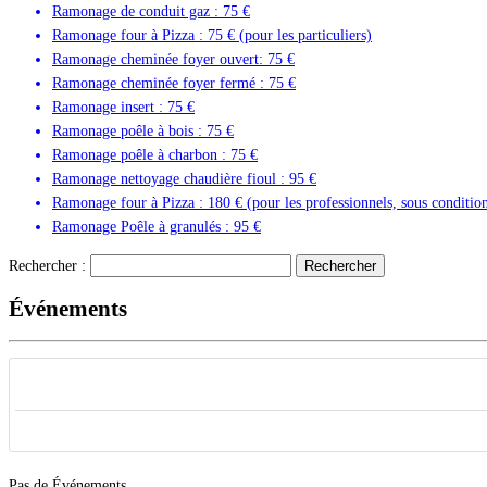
Ramonage de conduit gaz : 75 €
Ramonage four à Pizza : 75 € (pour les particuliers)
Ramonage cheminée foyer ouvert: 75 €
Ramonage cheminée foyer fermé : 75 €
Ramonage insert : 75 €
Ramonage poêle à bois : 75 €
Ramonage poêle à charbon : 75 €
Ramonage nettoyage chaudière fioul : 95 €
Ramonage four à Pizza : 180 € (pour les professionnels, sous condition 
Ramonage Poêle à granulés : 95 €
Rechercher :
Événements
Recherche
Pas de Événements